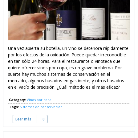
Una vez abierta su botella, un vino se deteriora rápidamente
por los efectos de la oxidación. Puede quedar irreconocible
en tan sólo 24 horas. Para el restaurante o vinoteca que
quiere ofrecer vinos por copa, es un grave problema. Por
suerte hay muchos sistemas de conservación en el
mercado, algunos basados en gas inerte, y otros basados
en el vacío de precisión. ¿Cuál método es el más eficaz?
Category:
Vinos por copa
Tags:
Sistemas de conservación
Leer más
sobre Dispensadores de vino: Gas Inerte vs. Vacío de Precisi
0