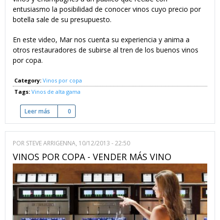
entusiasmo la posibilidad de conocer vinos cuyo precio por
botella sale de su presupuesto.
En este video, Mar nos cuenta su experiencia y anima a
otros restauradores de subirse al tren de los buenos vinos
por copa.
Category:
Vinos por copa
Tags:
Vinos de alta gama
Leer más
sobre Vinos de muy alta gama por copa, ¿Hay demanda?
0
POR
STEVE ARRIGENNA
, 10/12/2013 - 22:50
VINOS POR COPA - VENDER MÁS VINO