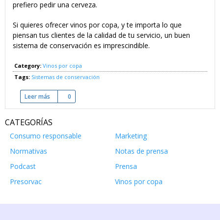
prefiero pedir una cerveza.
Si quieres ofrecer vinos por copa, y te importa lo que
piensan tus clientes de la calidad de tu servicio, un buen
sistema de conservación es imprescindible.
Category:
Vinos por copa
Tags:
Sistemas de conservación
Leer más
sobre Cómo elegir un sistema de conservación de vino
0
CATEGORÍAS
Consumo responsable
Marketing
Normativas
Notas de prensa
Podcast
Prensa
Presorvac
Vinos por copa