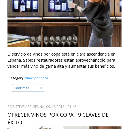
El servicio de vinos por copa está en clara ascendencia en
España. Sabios restauradores están aprovechándolo para
vender más vino de gama alta y aumentar sus beneficios.
Category:
Vinos por copa
Leer más
sobre Vinos por copa - vender más vino
0
POR
STEVE ARRIGENNA
, 09/12/2013 - 01:16
OFRECER VINOS POR COPA - 9 CLAVES DE
ÉXITO