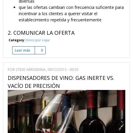
diversas
que las ofertas cambian con frecuencia suficiente para
incentivar a los clientes a querer visitar el
establecimiento repetida y frecuentemente
2. COMUNICAR LA OFERTA
Category:
Vinos por copa
Leer más
sobre Ofrecer vinos por copa - 9 claves de éxito
0
POR
STEVE ARRIGENNA
, 09/12/2013 - 00:55
DISPENSADORES DE VINO: GAS INERTE VS.
VACÍO DE PRECISIÓN