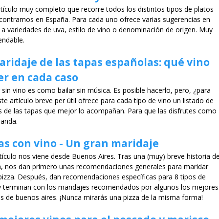
tículo muy completo que recorre todos los distintos tipos de platos
contramos en España. Para cada uno ofrece varias sugerencias en
 a variedades de uva, estilo de vino o denominación de origen. Muy
endable.
aridaje de las tapas españolas: qué vino
r en cada caso
sin vino es como bailar sin música. Es posible hacerlo, pero, ¿para
te artículo breve per útil ofrece para cada tipo de vino un listado de
s de las tapas que mejor lo acompañan. Para que las disfrutes como
anda.
as con vino - Un gran maridaje
tículo nos viene desde Buenos Aires. Tras una (muy) breve historia d
za, nos dan primero unas recomendaciones generales para maridar
 pizza. Después, dan recomendaciones específicas para 8 tipos de
 y terminan con los maridajes recomendados por algunos los mejores
os de buenos aires. ¡Nunca mirarás una pizza de la misma forma!