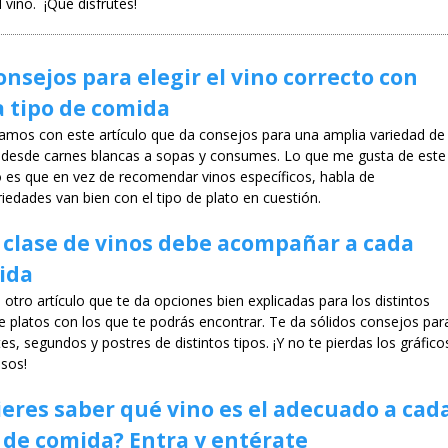
 vino. ¡Que disfrutes!
onsejos para elegir el vino correcto con
 tipo de comida
mos con este artículo que da consejos para una amplia variedad de
: desde carnes blancas a sopas y consumes. Lo que me gusta de este
lo es que en vez de recomendar vinos específicos, habla de
iedades van bien con el tipo de plato en cuestión.
clase de vinos debe acompañar a cada
ida
 otro artículo que te da opciones bien explicadas para los distintos
e platos con los que te podrás encontrar. Te da sólidos consejos par
es, segundos y postres de distintos tipos. ¡Y no te pierdas los gráfico
osos!
eres saber qué vino es el adecuado a cad
 de comida? Entra y entérate