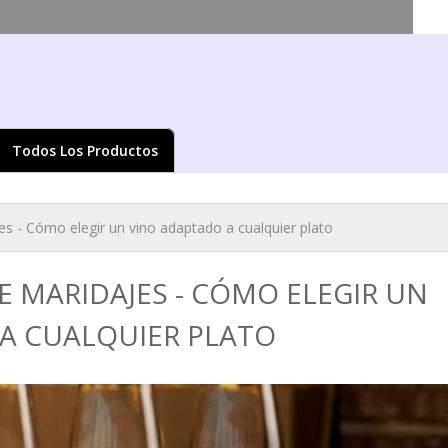
Pasar al
contenido
principal
Todos Los Productos
ed aquí
s - Cómo elegir un vino adaptado a cualquier plato
E MARIDAJES - CÓMO ELEGIR UN
A CUALQUIER PLATO