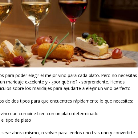
os para poder elegir el mejor vino para cada plato. Pero no necesitas
 un maridaje excelente y - ¿por qué no? - sorprendente. Hemos
culos sobre los maridajes para ayudarte a elegir un vino perfecto.
los de dos tipos para que encuentres rápidamente lo que necesites:
un vino que combine bien con un plato determinado
el tipo de plato
i sirve ahora mismo, o volver para leerlos uno tras uno y convertirte