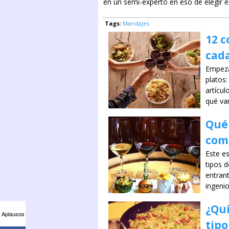
en un semi-experto en eso de elegir el
Tags:
Maridajes
12 c
cada
Empeza
platos
artícu
qué var
Qué 
com
Este es
tipos d
entrant
ingeni
¿Qui
Aplausos
tipo