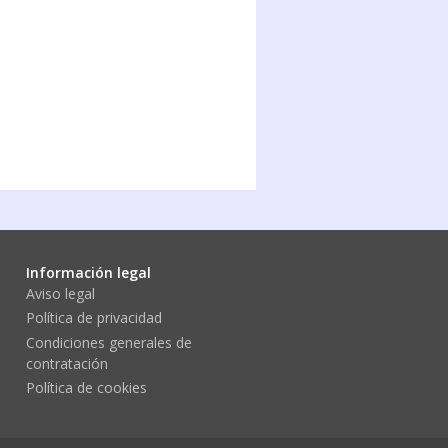
Información legal
Aviso legal
Política de privacidad
Condiciones generales de
contratación
Política de cookies