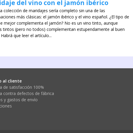
daje del vino con el jamón ibérico
a colección de maridajes sería completo sin una de las
ciones más clásicas: el jamón ibérico y el vino español. ¿El tipo de
ue mejor complementa el jamón? No es un vino tinto, aunque
 tintos (pero no todos) complementan estupendamente al buen
Habrá que leer el artículo...
o al cliente
a de satisfacción 100%
a contra defectos de fábrica
s y gastos de envío
ciones