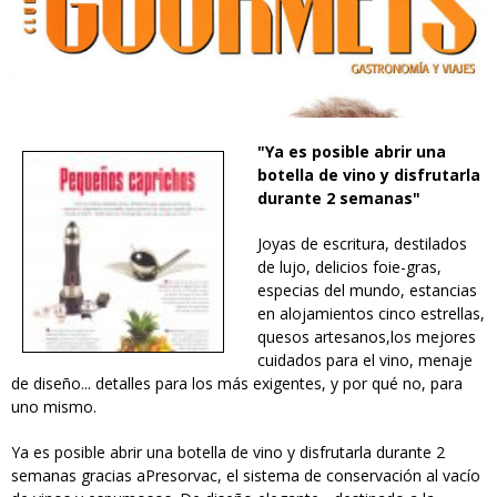
"Ya es posible abrir una
club_de_gourmets_-_0712.jpg
botella de vino y disfrutarla
durante 2 semanas"
Joyas de escritura, destilados
de lujo, delicios foie-gras,
especias del mundo, estancias
en alojamientos cinco estrellas,
quesos artesanos,los mejores
cuidados para el vino, menaje
de diseño... detalles para los más exigentes, y por qué no, para
uno mismo.
Ya es posible abrir una botella de vino y disfrutarla durante 2
semanas gracias aPresorvac, el sistema de conservación al vacío