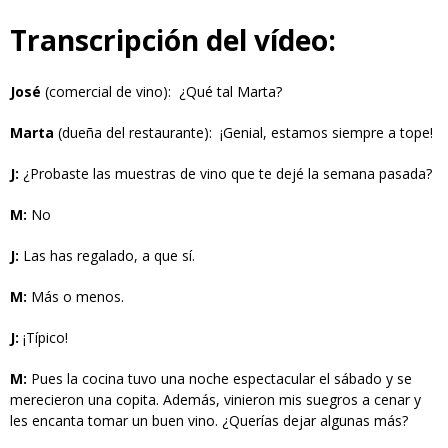
Transcripción del vídeo:
José
(comercial de vino): ¿Qué tal Marta?
Marta
(dueña del restaurante): ¡Genial, estamos siempre a tope!
J:
¿Probaste las muestras de vino que te dejé la semana pasada?
M:
No
J:
Las has regalado, a que sí.
M:
Más o menos.
J:
¡Típico!
M:
Pues la cocina tuvo una noche espectacular el sábado y se
merecieron una copita. Además, vinieron mis suegros a cenar y
les encanta tomar un buen vino. ¿Querías dejar algunas más?