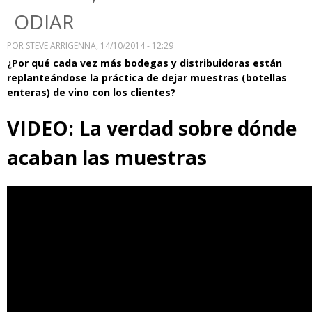
ODIAR
POR
STEVE ARRIGENNA
, 14/10/2014 - 12:29
¿Por qué cada vez más bodegas y distribuidoras están
replanteándose la práctica de dejar muestras (botellas
enteras) de vino con los clientes?
VIDEO: La verdad sobre dónde
acaban las muestras