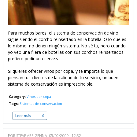
Para muchos bares, el sistema de conservación de vino
sigue siendo el corcho reinsertado en la botella. O lo que es
lo mismo, no tienen ningún sistema. No sé tú, pero cuando
yo veo una filera de botellas con sus corchos reinsertados
prefiero pedir una cerveza.
Si quieres ofrecer vinos por copa, y te importa lo que
piensan tus clientes de la calidad de tu servicio, un buen
sistema de conservación es imprescindible.
Category:
Vinos por copa
Tags:
Sistemas de conservación
Leer más
sobre Cómo elegir un sistema de conservación de vino
0
POR
STEVE ARRIGENNA
, 05/02/2009 - 12:32