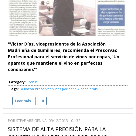
"Victor Díaz, vicepresidente de la Asociación
Madrileña de Sumilleres, recomienda el Presorvac
Profesional para el servicio de vinos por copas, 'Un
aparato que mantiene el vino en perfectas
condiciones'"
Category:
Prensa
Tags:
La Razón
Presorvac
Vinos por copa
Alcoholemia
Leer más
sobre Entre copa y copa - Los controles de alcoholemia impo
0
POR
STEVE ARRIGENNA
, 09/12/2013 - 01:32
SISTEMA DE ALTA PRECISIÓN PARA LA