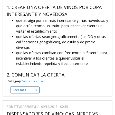
1. CREAR UNA OFERTA DE VINOS POR COPA
INTERESANTE Y NOVEDOSA
que atraiga por ser más interesante y más novedosa, y
que actúe “como un imán” para incentivar clientes a
visitar el establecimiento
que las ofertas sean geográficamente (los DO y otras
calificaciones geográficas), de estilo y de precio
diversas
que las ofertas cambian con frecuencia suficiente para
incentivar a los clientes a querer visitar el
establecimiento repetida y frecuentemente
2. COMUNICAR LA OFERTA
Category:
Vinos por copa
Leer más
sobre Ofrecer vinos por copa - 9 claves de éxito
0
POR
STEVE ARRIGENNA
, 09/12/2013 - 00:55
DISPENSADORES DE VINO: GAS INERTE VS.