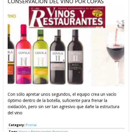
CONSERVACIÓN DEL VINO POR COPAS
Con sólo apretar unos segundos, el equipo crea un vacío
óptimo dentro de la botella, suficiente para frenar la
oxidación, pero sin ser tan agresivo que dañe la estructura
del vino
Category:
Prensa
Tags:
Vinos y Restaurantes
Presorvac