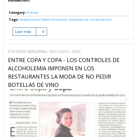
Category:
Prensa
Tags:
Restauración News
Presorvac
Sistemas de conservación
Leer más
sobre Sistema Conservador de Vinos, Cavas y Champagnes
0
POR
STEVE ARRIGENNA
, 09/12/2013 - 18:01
ENTRE COPA Y COPA - LOS CONTROLES DE
ALCOHOLEMIA IMPONEN EN LOS
RESTAURANTES LA MODA DE NO PEDIR
BOTELLAS DE VINO