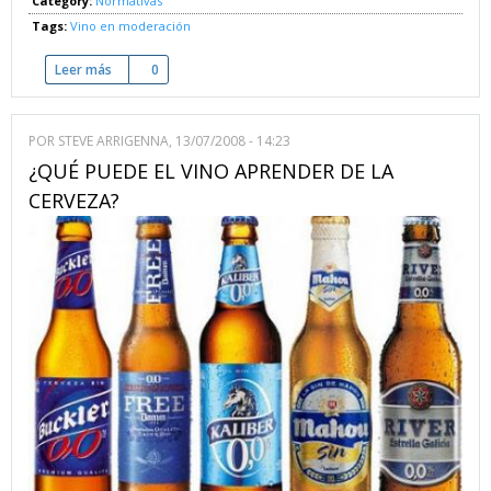
Category:
Normativas
Tags:
Vino en moderación
Leer más
sobre Nos adherimos a la plataforma de "Vino en Moderació
0
POR
STEVE ARRIGENNA
, 13/07/2008 - 14:23
¿QUÉ PUEDE EL VINO APRENDER DE LA
CERVEZA?