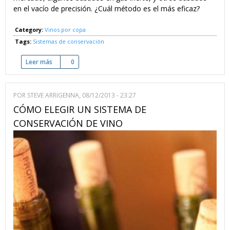
en el vacío de precisión. ¿Cuál método es el más eficaz?
Category:
Vinos por copa
Tags:
Sistemas de conservación
Leer más
sobre Dispensadores de vino: Gas Inerte vs. Vacío de Precisi
0
POR
STEVE ARRIGENNA
, 08/12/2013 - 23:27
CÓMO ELEGIR UN SISTEMA DE
CONSERVACIÓN DE VINO