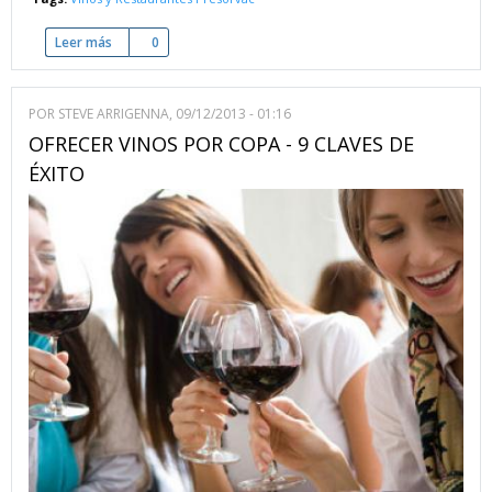
Leer más
sobre Sistema de alta precisión para la conservación del vin
0
POR
STEVE ARRIGENNA
, 09/12/2013 - 01:16
OFRECER VINOS POR COPA - 9 CLAVES DE
ÉXITO