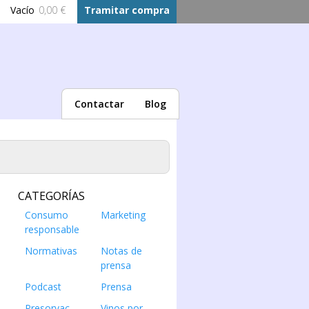
Vacío
0,00 €
Tramitar compra
Contactar
Blog
CATEGORÍAS
Consumo
Marketing
responsable
Normativas
Notas de
prensa
Podcast
Prensa
Presorvac
Vinos por