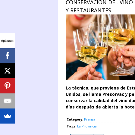
CONSERVACIÓN DEL VINO 
Y RESTAURANTES
Aplausos
La técnica, que proviene de Es
Unidos, se llama Presorvac y p
conservar la calidad del vino du
días después de abierta la bote
Category:
Prensa
Tags:
La Provincia