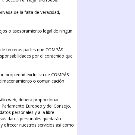
vada de la falta de veracidad,
jos o asesoramiento legal de ningún
s de terceras partes que COMPÁS
ponsabilidades por el contenido que
 son propiedad exclusiva de COMPÁS
n, almacenamiento o comunicación
itio web, deberá proporcionar
el Parlamento Europeo y del Consejo,
datos personales y a la libre
 sus datos personales quedarán
 y ofrecer nuestros servicios así como