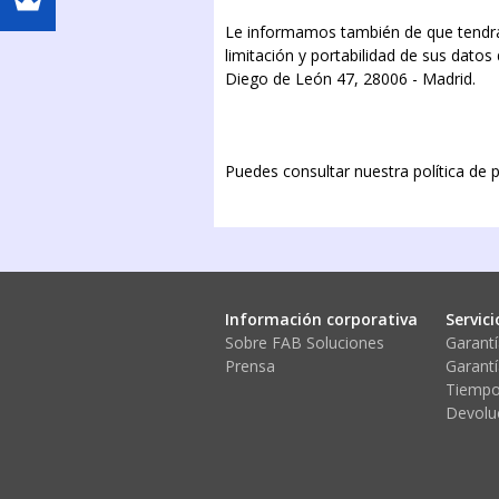
Le informamos también de que tendrá l
limitación y portabilidad de sus dato
Diego de León 47, 28006 - Madrid.
Puedes consultar nuestra política de
Información corporativa
Servici
Sobre FAB Soluciones
Garantí
Prensa
Garantí
Tiempo
Devolu