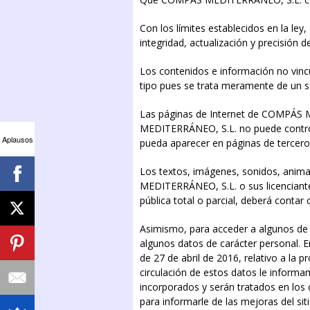
Con los límites establecidos en la l
integridad, actualización y precisión
Los contenidos e información no vin
tipo pues se trata meramente de un se
Las páginas de Internet de COMPÁS M
MEDITERRÁNEO, S.L. no puede contro
Aplausos
pueda aparecer en páginas de tercero
Los textos, imágenes, sonidos, anima
MEDITERRÁNEO, S.L. o sus licenciante
pública total o parcial, deberá con
Asimismo, para acceder a algunos de
algunos datos de carácter personal. 
de 27 de abril de 2016, relativo a la p
circulación de estos datos le inform
incorporados y serán tratados en los 
para informarle de las mejoras del sit