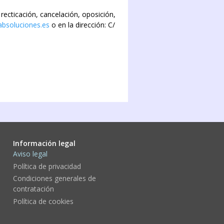
tificación, cancelación, oposición,
bsoluciones.es
o en la dirección: C/
Información legal
Aviso legal
Política de privacidad
Condiciones generales de
contratación
Política de cookies