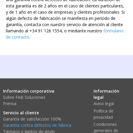
esta garantía es de 2 años en el caso de clientes particulares,
y de 1 año en el caso de empresas y clientes profesionales. Si
algún defecto de fabricación se manifiesta en periodo de
garantía, contacta con nuestro servicio de atención al cliente
llamando al +34 91 126 1554, o mediante nuestro
formulario
de contacto
.
Información corporativa
Información
Sobre FAB Soluciones
legal
Prensa
Aviso legal
Política de
Servicio al cliente
privacidad
Garantía de satisfacción 100%
Condiciones
Garantía contra defectos de fábrica
generales de
Tiempos y gastos de envío