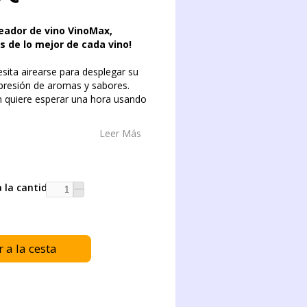
reador de vino VinoMax,
s de lo mejor de cada vino!
esita airearse para desplegar su
resión de aromas y sabores.
n quiere esperar una hora usando
Leer Más
a la cantidad