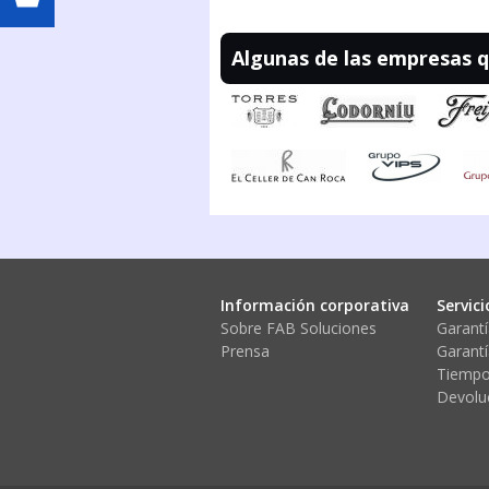
Algunas de las empresas 
Información corporativa
Servici
Sobre FAB Soluciones
Garantí
Prensa
Garantí
Tiempo
Devolu