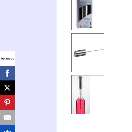
Aplausos