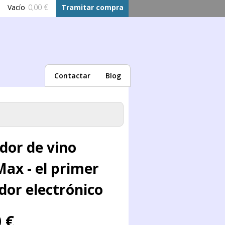
Vacío
0,00 €
Tramitar compra
Contactar
Blog
dor de vino
ax - el primer
dor electrónico
 €