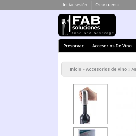
Iniciar sesión
Crear cuenta
Presorvac
Accesorios De Vino
Se encuentra ust
Inicio
»
Accesorios de vino
» Ai