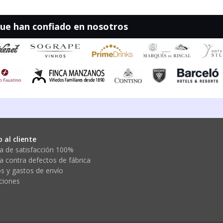
que han confiado en nosotros
o al cliente
a de satisfacción 100%
a contra defectos de fábrica
s y gastos de envío
ciones