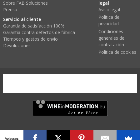
Sobre FAB Soluciones
legal
Prensa
Aviso legal
Política de
Servicio al cliente
privacidad
Garantía de satisfacción 100%
Condiciones
Garantía contra defectos de fábrica
generales de
Tiempos y gastos de envío
contratación
Devoluciones
Política de cookies
wine-in-moderation1.png
Aplausos