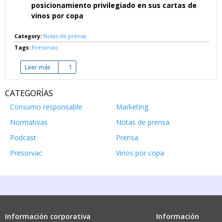
posicionamiento privilegiado en sus cartas de
vinos por copa
Category:
Notas de prensa
Tags:
Presorvac
Leer más
sobre Presorvac - El primer sistema de conservación profesi
1
CATEGORÍAS
Consumo responsable
Marketing
Normativas
Notas de prensa
Podcast
Prensa
Presorvac
Vinos por copa
Información corporativa
Información