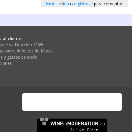
Inicie sesión
o
regístrese
para comentar
o al cliente
a de satisfacción 100%
a contra defectos de fábrica
s y gastos de envío
ciones
wine-in-