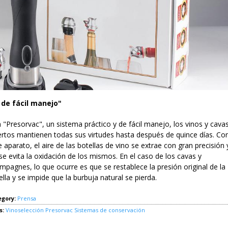
 de fácil manejo"
 "Presorvac", un sistema práctico y de fácil manejo, los vinos y cava
ertos mantienen todas sus virtudes hasta después de quince días. Co
e aparato, el aire de las botellas de vino se extrae con gran precisión 
 se evita la oxidación de los mismos. En el caso de los cavas y
mpagnes, lo que ocurre es que se restablece la presión original de la
ella y se impide que la burbuja natural se pierda.
egory:
Prensa
s:
Vinoselección
Presorvac
Sistemas de conservación