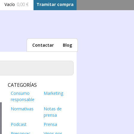
Vacío
0,00 €
Tramitar compra
Contactar
Blog
CATEGORÍAS
Consumo
Marketing
responsable
Normativas
Notas de
prensa
Podcast
Prensa
Presorvac
Vinos por