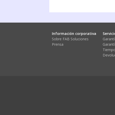
Información corporativa
Servici
Sobre FAB Soluciones
Garantí
Prensa
Garantí
Tiempo
Devolu